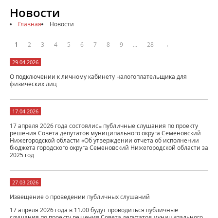
Новости
Главная
Новости
1
2
3
4
5
6
7
8
9
...
28
→
29.04.2026
О подключении к личному кабинету налогоплательщика для
физических лиц
17.04.2026
17 апреля 2026 года состоялись публичные слушания по проекту
решения Совета депутатов муниципального округа Семеновский
Нижегородской области «Об утверждении отчета об исполнении
бюджета городского округа Семеновский Нижегородской области за
2025 год
27.03.2026
Извещение о проведении публичных слушаний
17 апреля 2026 года в 11.00 будут проводиться публичные
слушания по проекту решения Совета депутатов муниципального