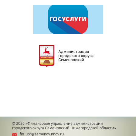
© 2026
«Финансовое управление администрации
городского округа Семеновский Нижегородской области»
fin_upr@semenov.nnov.ru