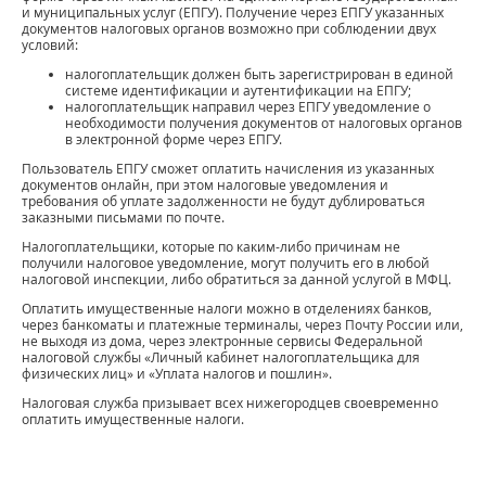
и муниципальных услуг (ЕПГУ). Получение через ЕПГУ указанных
документов налоговых органов возможно при соблюдении двух
условий:
налогоплательщик должен быть зарегистрирован в единой
системе идентификации и аутентификации на ЕПГУ;
налогоплательщик направил через ЕПГУ уведомление о
необходимости получения документов от налоговых органов
в электронной форме через ЕПГУ.
Пользователь ЕПГУ сможет оплатить начисления из указанных
документов онлайн, при этом налоговые уведомления и
требования об уплате задолженности не будут дублироваться
заказными письмами по почте.
Налогоплательщики, которые по каким-либо причинам не
получили налоговое уведомление, могут получить его в любой
налоговой инспекции, либо обратиться за данной услугой в МФЦ.
Оплатить имущественные налоги можно в отделениях банков,
через банкоматы и платежные терминалы, через Почту России или,
не выходя из дома, через электронные сервисы Федеральной
налоговой службы «Личный кабинет налогоплательщика для
физических лиц» и «Уплата налогов и пошлин».
Налоговая служба призывает всех нижегородцев своевременно
оплатить имущественные налоги.