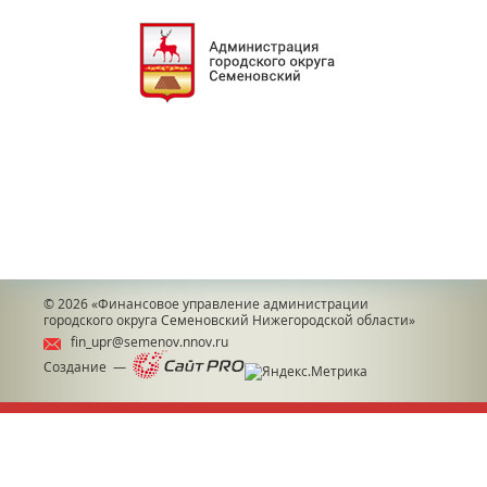
© 2026
«Финансовое управление администрации
городского округа Семеновский Нижегородской области»
fin_upr@semenov.nnov.ru
Создание —