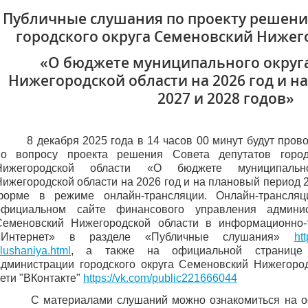
Публичные слушания по проекту решени
городского округа Семеновский Нижег
«О бюджете муниципального округ
Нижегородской области на 2026 год и н
2027 и 2028 годов»
8 декабря 2025 года в 14 часов 00 минут
будут пров
по вопросу проекта решения Совета депутатов город
Нижегородской области
«О бюджете муниципальн
Нижегородской области на 2026 год и на плановый период 
форме в режиме онлайн-трансляции.
Онлайн-трансля
официальном сайте финансового управления админис
Семеновский Нижегородской области в информационно-
«Интернет» в разделе «Публичные слушания»
ht
lushaniya.html
, а также на официальной странице 
администрации городского округа Семеновский Нижегоро
ети "ВКонтакте"
https://vk.com/public221666044
С материалами слушаний можно ознакомиться на о