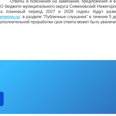
Ответы и пояснения на замечания, предложения и 
«О бюджете муниципального округа Семеновский Нижегород
на плановый период 2027 и 2028 годов» будут ра
emenov.ru/
в разделе "Публичные слушания" в течение 5 д
дополнительной проработки срок ответа может быть увеличе