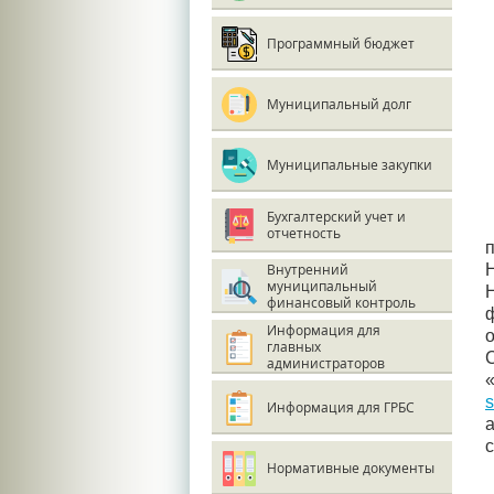
Программный бюджет
Муниципальный долг
Муниципальные закупки
Бухгалтерский учет и
отчетность
Внутренний
муниципальный
финансовый контроль
Информация для
главных
администраторов
s
Информация для ГРБС
с
Нормативные документы