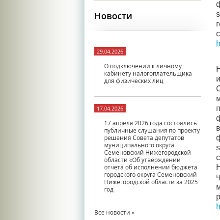
Новости
h
29.04.2026
О подключении к личному
кабинету налогоплательщика
для физических лиц
17.04.2026
17 апреля 2026 года состоялись
в
публичные слушания по проекту
решения Совета депутатов
муниципального округа
Семеновский Нижегородской
области «Об утверждении
отчета об исполнении бюджета
Н
городского округа Семеновский
Нижегородской области за 2025
год
h
Все новости »