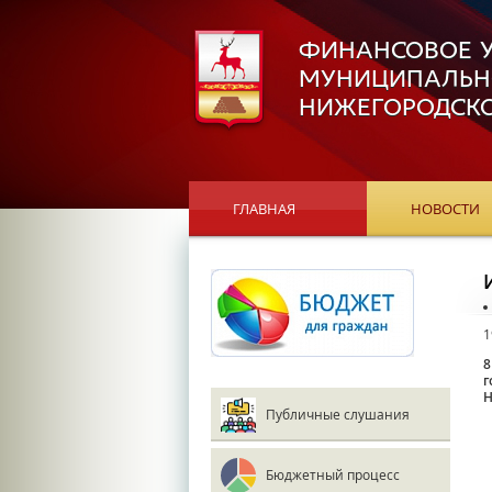
ФИНАНСОВОЕ 
МУНИЦИПАЛЬН
НИЖЕГОРОДСКО
ГЛАВНАЯ
НОВОСТИ
1
8
г
Н
Публичные слушания
Бюджетный процесс