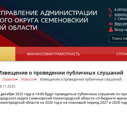
8 (83162
УПРАВЛЕНИЕ АДМИНИСТРАЦИИ
606650
г. Семе
ОГО ОКРУГА СЕМЕНОВСКИЙ
Версия
Й ОБЛАСТИ
Вход ч
ФИНАНСОВАЯ ГРАМОТНОСТЬ
СТРУ
Извещение о проведении публичных слушаний
Главная
Новости
Извещение о проведении публичных слушаний
9.11.2025
 декабря 2025 года в 14:00 будут проводиться публичные слушания по пр
ородского округа Семеновский Нижегородской области «О бюджете муни
ижегородской области на 2026 год и на плановый период 2027 и 2028 год