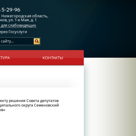
5-29-96
)
, Нижегородская область,
нов, ул. 1-е Мая, д. 1
 для слабовидящих
ерез Госуслуги
КТУРА
КОНТАКТЫ
оекту решения Совета депутатов
ципального округа Семеновский
ов»